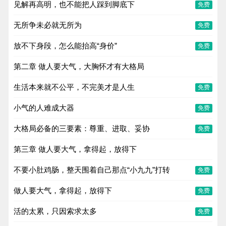
见解再高明，也不能把人踩到脚底下
免费
无所争未必就无所为
免费
放不下身段，怎么能抬高“身价”
免费
第二章 做人要大气，大胸怀才有大格局
生活本来就不公平，不完美才是人生
免费
小气的人难成大器
免费
大格局必备的三要素：尊重、进取、妥协
免费
第三章 做人要大气，拿得起，放得下
不要小肚鸡肠，整天围着自己那点“小九九”打转
免费
做人要大气，拿得起，放得下
免费
活的太累，只因索求太多
免费