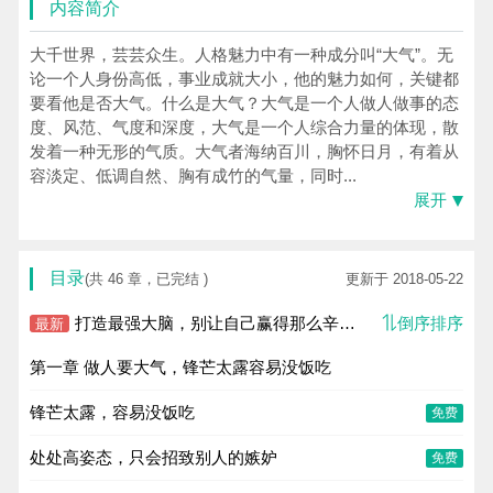
内容简介
大千世界，芸芸众生。人格魅力中有一种成分叫“大气”。无
论一个人身份高低，事业成就大小，他的魅力如何，关键都
要看他是否大气。什么是大气？大气是一个人做人做事的态
度、风范、气度和深度，大气是一个人综合力量的体现，散
发着一种无形的气质。大气者海纳百川，胸怀日月，有着从
容淡定、低调自然、胸有成竹的气量，同时...
展开
目录
(共 46 章，已完结 )
更新于 2018-05-22
打造最强大脑，别让自己赢得那么辛苦
[VIP]
倒序排序
最新
第一章 做人要大气，锋芒太露容易没饭吃
锋芒太露，容易没饭吃
免费
处处高姿态，只会招致别人的嫉妒
免费