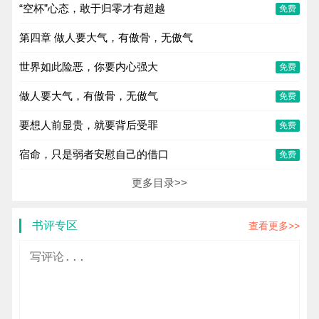
“空杯”心态，敢于归零才有超越
免费
第四章 做人要大气，有傲骨，无傲气
世界如此险恶，你要内心强大
免费
做人要大气，有傲骨，无傲气
免费
要想人前显贵，就要背后受罪
免费
宿命，只是弱者安慰自己的借口
免费
更多目录>>
书评专区
查看更多>>