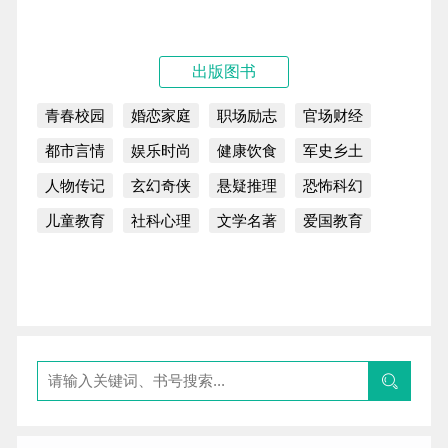
出版图书
青春校园
婚恋家庭
职场励志
官场财经
都市言情
娱乐时尚
健康饮食
军史乡土
人物传记
玄幻奇侠
悬疑推理
恐怖科幻
儿童教育
社科心理
文学名著
爱国教育