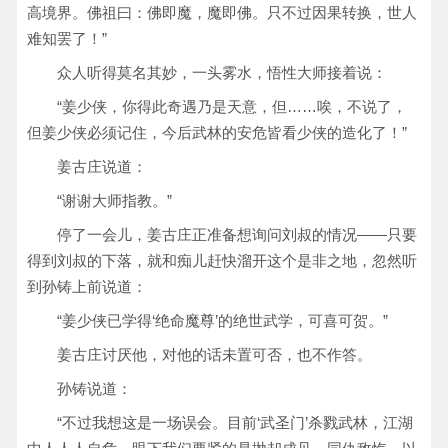
高境界。佛祖曰：佛即魔，魔即佛。只不过因果转换，世人
难知罢了！”
众人听得莫名其妙，一头雾水，悟性大师接着说：
“姜少侠，你得此奇遇乃是天意，但……唉，不说了，
但姜少侠必须记住，今后武林的安危皆看少侠的造化了！”
姜古庄说道：
“谢谢大师指教。”
停了一会儿，姜古庄正准备想询问刘叔的情况——只要
得到刘叔的下落，就和痴儿赶快溜开这个是非之地，忽然听
到孙铸上前说道：
“姜少侠已学得‘绝命魔尊’的绝世武学，可喜可贺。”
姜古庄讨厌他，对他的话未置可否，也不作答。
孙铸说道：
“不过我想这是一场误会。目前‘武圣门’杀戮武林，江湖