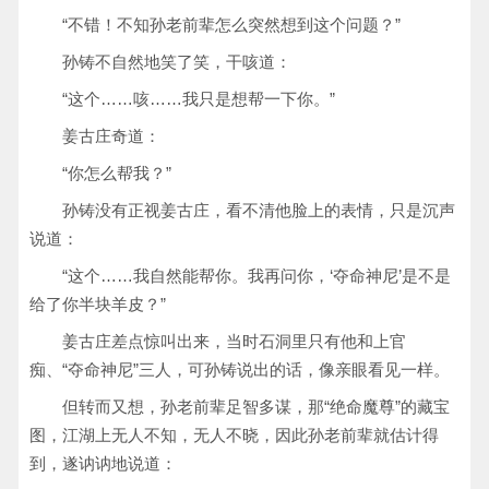
“不错！不知孙老前辈怎么突然想到这个问题？”
孙铸不自然地笑了笑，干咳道：
“这个……咳……我只是想帮一下你。”
姜古庄奇道：
“你怎么帮我？”
孙铸没有正视姜古庄，看不清他脸上的表情，只是沉声
说道：
“这个……我自然能帮你。我再问你，‘夺命神尼’是不是
给了你半块羊皮？”
姜古庄差点惊叫出来，当时石洞里只有他和上官
痴、“夺命神尼”三人，可孙铸说出的话，像亲眼看见一样。
但转而又想，孙老前辈足智多谋，那“绝命魔尊”的藏宝
图，江湖上无人不知，无人不晓，因此孙老前辈就估计得
到，遂讷讷地说道：