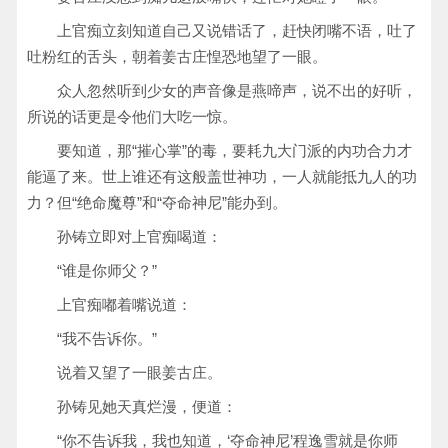
上官痴立刻知道自己又说错话了，赶快闭嘴不语，吐了
吐粉红的舌头，朝着姜古庄惶恐地望了一眼。
众人忽然听到少女的声音像是燕啼声，说不出的好听，
所说的话更是令他们大吃一惊。
要知道，那“摧心掌”的毒，要耗九大门派的内功合力才
能逼了来。世上谁还有这般盖世神功，一人就能抵九人的功
力？但“绝命魔尊”和“夺命神尼”能办到。
孙铸立即对上官痴喝道：
“谁是你师父？”
上官痴嘟着嘴说道：
“我不告诉你。”
说着又望了一眼姜古庄。
孙铸见她天真烂漫，便道：
“你不告诉我，我也知道，‘夺命神尼’程逸雪就是你师