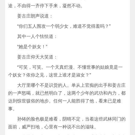
途，不由得一齐停下手来，凝然不动。
姜古庄朗声说道：
“你们五人围攻一个弱少女，难道不觉得羞吗？”
其中一人个怯怯道：
“她是个妖女！”
姜古庄仰天大笑道：
“可笑，可笑。一个天真烂漫、不懂世事的姑娘竟是一
个妖女？依你之见，这世上谁才是淑女？”
大厅里哪个不是识货的人。单从上官痴的出手和姜古庄
的一声怒喝，就已然明白了，这两个少年的武功和内力，都
达到惊世骇俗的地步。任何一人能胜得了他，看来已是难
事。
孙铸的脸色极是难看，阴晴不定，当着这些武林同门的
面前，威严扫地，心里有一种说不出的滋味。