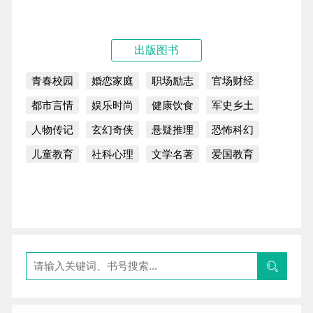
出版图书
青春校园
婚恋家庭
职场励志
官场财经
都市言情
娱乐时尚
健康饮食
军史乡土
人物传记
玄幻奇侠
悬疑推理
恐怖科幻
儿童教育
社科心理
文学名著
爱国教育