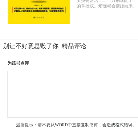
要揽瓷器活……千万别逞能了，
的掌控权。烦恼就会接踵而来。
别让不好意思毁了你 精品评论
为该书点评
温馨提示：请不要从WORD中直接复制书评，会造成格式错误。