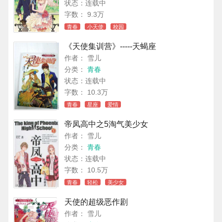
状态：连载中
字数： 9.3万
青春
小天使
校园
《天使集训营》-----天蝎座
作者： 雪儿
分类：
青春
状态：连载中
字数： 10.3万
青春
星座
爱情
帝凤高中之5淘气美少女
作者： 雪儿
分类：
青春
状态：连载中
字数： 10.5万
青春
轻松
美少女
天使的超级恶作剧
作者： 雪儿