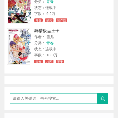
分类：
青春
状态：连载中
字数： 9.2万
青春
搞笑
恶作剧
狩猎极品王子
作者： 雪儿
分类：
青春
状态：连载中
字数： 10.0万
青春
校园
王子