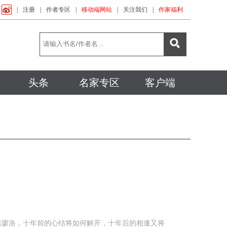
|
注册
|
作者专区
|
移动端网站
|
关注我们
|
作家福利
头条
名家专区
客户端
恋廖洛，十年前的心结将如何解开，十年后的相逢又将