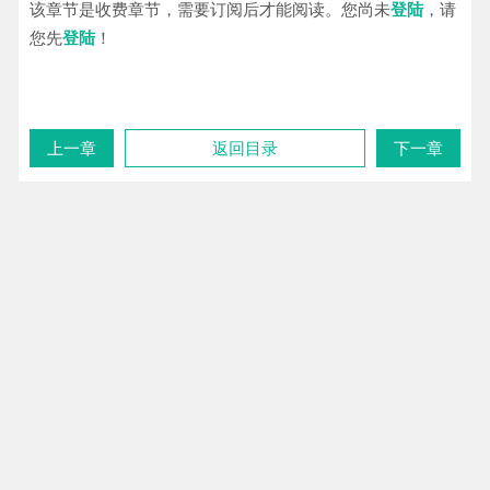
该章节是收费章节，需要订阅后才能阅读。您尚未
登陆
，请
您先
登陆
！
上一章
返回目录
下一章