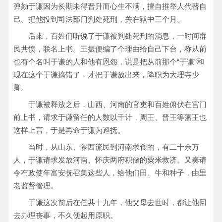
弹劾于谦因为长期未得晋升而心生不满，擅自推举人代替自
己。把他投到司法部门判处死刑，关在狱中三个月。
后来，百姓们听说了于谦被判处死刑的消息，一时间群
民共愤，联名上书。王振便编了个理由给自己下台，称从前
也有个名叫于谦的人和他有恩怨，说是把从前那个“于谦”和
现在这个于谦搞错了，才把于谦放出来，降职为大理寺少
卿。
于谦被释放之后，山西、河南的官吏和百姓俯伏在宫门
前上书，请求于谦留任的人数以千计，周王、晋王等藩王也
这样上言，于是再命于谦为巡抚。
当时，从山东、陕西流民到河南求食的，有二十余万
人，于谦请求发放河南、怀庆两府积储的粟米救济。又奏请
令布政使年富安抚召集这些人，给他们田、牛和种子，由里
老监督管理。
于谦这次前后在任共十九年，他父母去世时，都让他回
去办理丧事，不久便起用原职。