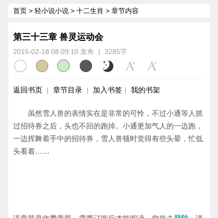
首页
>
轻小说小说
>
十二生肖
> 章节内容
第三十三章 兽灵运动会
2015-02-18 08:09:10 发布
|
3285字
返回书页
章节目录
加入书签
我的书架
|
|
|
虽然雪人兽的表情实在是非常的可怜，不过小通等人抓
过招待券之后，头也不回的跑掉。小通更加气人的一边跑，
一边挥舞着手中的招待券，雪人兽顿时觉得有些头晕，忙低
头看着……