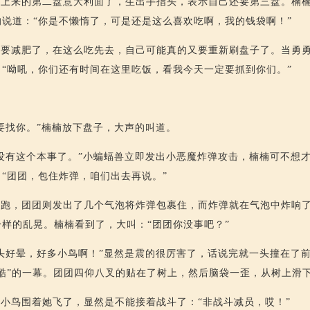
楠上来的第二盘意大利面了，生出手指头，表示自己还要第三盘。楠
说道：“你是不懒惰了，可是还是这么喜欢吃啊，我的钱袋啊！”
袋要减肥了，在这么吃先去，自己可能真的又要重新刷盘子了。当勇
“呦吼，你们还有时间在这里吃饭，看我今天一定要抓到你们。”
要找你。”楠楠放下盘子，大声的叫道。
没有这个本事了。”小蝙蝠兽立即发出小恶魔炸弹攻击，楠楠可不想
“团团，包住炸弹，咱们出去再说。”
外跑，团团则发出了几个气泡将炸弹包裹住，而炸弹就在气泡中炸响
样的乱晃。楠楠看到了，大叫：“团团你没事吧？”
头好晕，好多小鸟啊！”显然是震的很厉害了，话说完就一头撞在了
酷”的一幕。团团四仰八叉的贴在了树上，然后脑袋一歪，从树上滑
小鸟围着她飞了，显然是不能接着战斗了：“非战斗减员，哎！”