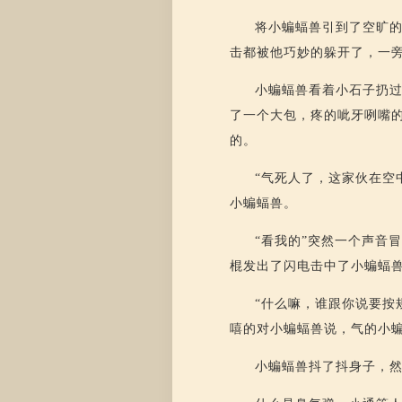
将小蝙蝠兽引到了空旷
击都被他巧妙的躲开了，一
小蝙蝠兽看着小石子扔
了一个大包，疼的呲牙咧嘴
的。
“气死人了，这家伙在空
小蝙蝠兽。
“看我的”突然一个声音
棍发出了闪电击中了小蝙蝠兽
“什么嘛，谁跟你说要按
嘻的对小蝙蝠兽说，气的小
小蝙蝠兽抖了抖身子，然