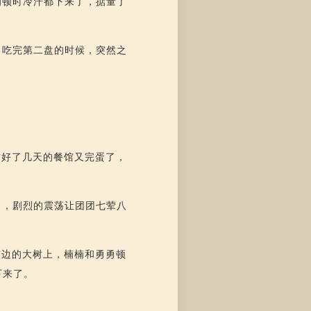
楠顿时冷汗都下来了，掂量了
勇吃完第二盘的时候，突然之
才好了几天的餐馆又完蛋了，
了，剧烈的震荡让团团七荤八
前边的大树上，楠楠和勇勇顿
下来了。