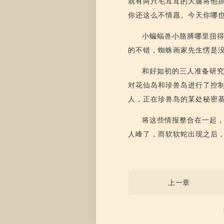
就有两只毛茸茸的大腿将他
你还这么不情愿。今天你哪也
小蝙蝠兽小胳膊哪里扭
的不错，蜘蛛画家先生愣是
和好如初的三人准备研
对花仙岛和珍兽岛进行了控
人，正在珍兽岛的某处秘密
将这些情报整合在一起
人峰了，而软软蛇出现之后
上一章