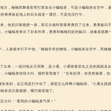
的地方，楠楠挥舞着彩带打算攻击小蝙蝠兽，可是小蝙蝠兽在空中，
旁的勇勇捡起地上的石头就是一通扔，可是也没打中。
过来，他忽闪着翅膀一扇，那石头顿时朝着勇勇扔了过来。勇勇躲闪
的。小蝙蝠兽射出了好多炸弹，勇勇和楠楠到处的躲闪，就像是跳舞
中，人家根本打不中他。”楠楠非常的懊恼，小蝙蝠兽在空中，而楠
冒了出来，一道闪电从天而降，是小通。小通骑着变化之后的跳跳龙
，小蝙蝠兽哇哇大叫。顿时冒黑烟了：“岂有此理，你竟然偷袭，你
规矩来的，反正我是打中你了，感觉怎么样啊小蝙蝠兽。”小通从跳
蝙蝠兽忽闪着翅膀，嘴巴都冒烟了。
后大叫：“看我的小蝙蝠臭气弹！”