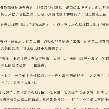
去餐馆找楠楠还有勇勇，他要对他们道歉，是自己太冲动了。而此时
楠楠自从救了老板之后，已经不用赔偿盘子和餐费了，但是她还是留
勇勇出现在门口：“你怎么来了，小通人呢，怎么就你自己呢？”楠
勇有些不好意思，将自己和小通吵架的事情说了出来，还有自己现在
务完美的完成，他现在已经不是懒勇勇了。
厉害嘛，不过那也没有我厉害哦！我啊……”楠楠已经等不及了，将
了夸张的肢体动作，一顿宣讲。
不上了，完全处于崇拜状态，一一副不敢相信的样子：“太厉害了，
有了。”勇勇有点郁闷。
放心好了，你肯定也会找到的。饿不饿，我给你弄点好吃的，这两天
得意的晃着自己腰上的钱袋，看来她是真的不一样了，不再是以前的小