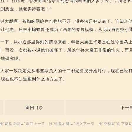
抓住：“往哪走，你要知道这珍兽岛想请我画画的人多了去了，我还不
别想走，就老实待着吧！”
得过大腿啊，被蜘蛛网缠住也挣脱不开，没办法只好认命了。谁知道
没让他走。后来小蝙蝠兽还成为了画界的专属模特，从此没有再找小
究一下，从小通那里得到的情报来看，年兽大魔王肯定是在这珍兽岛
制，而没一次都被小通他们破坏了，所以年兽大魔王非常的恼火，而
基地研究呢。
，大家一致决定先从那些欺负人的十二邪恶兽灵开始对付，现在已经
，现在也不知道跑到什么地方去了。
返回目录
下一
按“键盘左键←”返回上一章 按“键盘右键→”进入下一章 按“空格键”向下滚