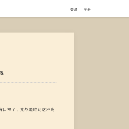
登录
注册
说
。
有口福了，竟然能吃到这种高