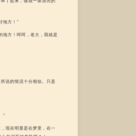
藤串了起来，做成一条漂亮的
好地方！”
的地方！呵呵，老大，我就是
在所说的情况十分相似。只是
。”
过，现在明显是在梦里，在一