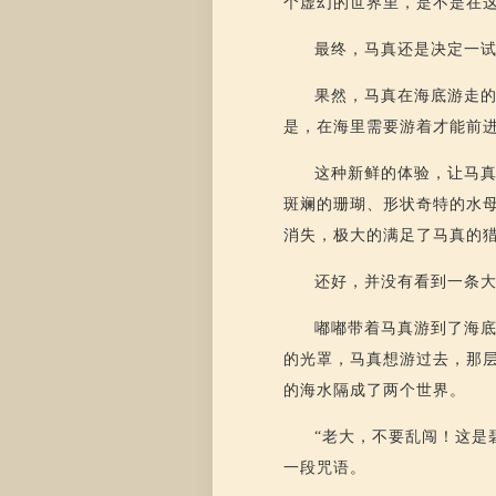
个虚幻的世界里，是不是在
最终，马真还是决定一
果然，马真在海底游走
是，在海里需要游着才能前
这种新鲜的体验，让马
斑斓的珊瑚、形状奇特的水
消失，极大的满足了马真的
还好，并没有看到一条
嘟嘟带着马真游到了海
的光罩，马真想游过去，那
的海水隔成了两个世界。
“老大，不要乱闯！这是
一段咒语。