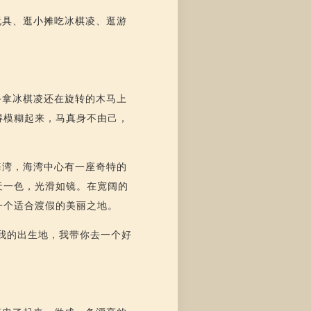
玩具、逛小摊吃冰棋凌、逛游
手拿冰棋凌还在旋转的木马上
得模糊起来，马真身不由己，
海湾，海湾中心有一座奇特的
天一色，光滑如镜。在宽阔的
一个适合渡假的美丽之地。
我的出生地，我带你去一个好