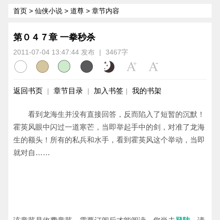
首页
>
仙侠小说
>
道尊
> 章节内容
第０４７章 一拳秒杀
2011-07-04 13:47:44 发布
|
3467字
返回书页
章节目录
加入书签
我的书架
|
|
|
看到龙海生并没有直接回答，反而陷入了短暂的沉默！
霍英风眼中闪过一道寒芒，当即举起手中的剑，对准了龙海
生的额头！所有的私兵和水手，看到霍英风这个举动，当即
就对自……