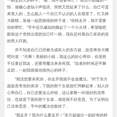
一副老好人的样子。“哦，我不需要帮忙！”那位小姐猛的一
惊，做贼心虚似小声低语。突然又想起来了什么，自己可是
来害人的，怎么能人一个自己不认识的人在着里了。忙又睁
大眼睛，装做一副恶狠很的样子道：“你快走开，我不需要
你的帮忙。”手中还示威似的燃起了一个小火球，希望能把
眼前这个突然出现把自己吓一跳，现在还对着自己坏坏的笑
的男人吓跑。
并不知道自己已经被当成坏人的东方超，故意将张大嘴
吧叫道：“天啊！美丽的小姐，我这么的好心帮你，你居然
不仅要赶我走，还要用魔法来杀死我。”说者的时候还手舞
足蹈，一副我很激动很伤心的样子。
“我没想要杀死你，你走开我就不会放魔法。”对于东方
超故意夸张的表演，下面的那个女孩急忙辩解起来，别人好
心帮自己，自己还要这么对他，这让家教一向很好的克蒂
拉，也就是下面的那个女孩，感觉很不好意思。为了证明自
己没有恶意，手中的魔法也散掉了。
“我走开？我为什么要走开！”东方超做出一副好奇的样