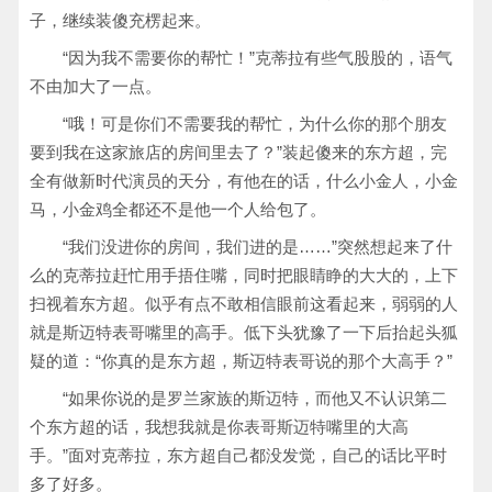
子，继续装傻充楞起来。
“因为我不需要你的帮忙！”克蒂拉有些气股股的，语气
不由加大了一点。
“哦！可是你们不需要我的帮忙，为什么你的那个朋友
要到我在这家旅店的房间里去了？”装起傻来的东方超，完
全有做新时代演员的天分，有他在的话，什么小金人，小金
马，小金鸡全都还不是他一个人给包了。
“我们没进你的房间，我们进的是……”突然想起来了什
么的克蒂拉赶忙用手捂住嘴，同时把眼睛睁的大大的，上下
扫视着东方超。似乎有点不敢相信眼前这看起来，弱弱的人
就是斯迈特表哥嘴里的高手。低下头犹豫了一下后抬起头狐
疑的道：“你真的是东方超，斯迈特表哥说的那个大高手？”
“如果你说的是罗兰家族的斯迈特，而他又不认识第二
个东方超的话，我想我就是你表哥斯迈特嘴里的大高
手。”面对克蒂拉，东方超自己都没发觉，自己的话比平时
多了好多。