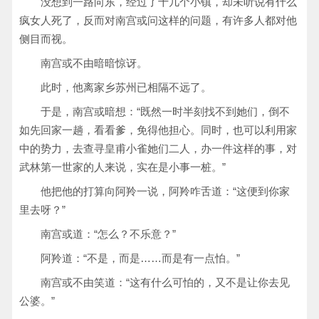
没想到一路向东，经过了十几个小镇，却未听说有什么
疯女人死了，反而对南宫或问这样的问题，有许多人都对他
侧目而视。
南宫或不由暗暗惊讶。
此时，他离家乡苏州已相隔不远了。
于是，南宫或暗想：“既然一时半刻找不到她们，倒不
如先回家一趟，看看爹，免得他担心。同时，也可以利用家
中的势力，去查寻皇甫小雀她们二人，办一件这样的事，对
武林第一世家的人来说，实在是小事一桩。”
他把他的打算向阿羚一说，阿羚咋舌道：“这便到你家
里去呀？”
南宫或道：“怎么？不乐意？”
阿羚道：“不是，而是……而是有一点怕。”
南宫或不由笑道：“这有什么可怕的，又不是让你去见
公婆。”