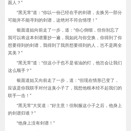
面人？”
“黑无常”道：“你以一份已经在手的剑谱，去换另一部分
可能并不能寻到的剑谱，这绝对不符合情理！”
银面道姑向前走了一步，道：“你心倒细，但你别忘了
我可以将这本剑谱重抄一遍，我如此与你交换，你得到了你
想要得到的剑谱，我得到了我所想要得到的人，岂不是两全
其美？”
“黑无常”道：“但这小子也不是省油的灯，他岂会让我们
这么顺手？”
银面道姑又向前走了一步，道：“但现在情形已变了，
应该是你我联手对付这臭小子了，我想他根本经不起我们的
联手一击！”
“黑无常”大笑道：“好主意！但制服这小子之后，他身上
的剑谱归谁？”
“他身上没有剑谱！”