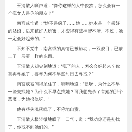
玉清散人嘶声道：“像你这样的人中俊杰，怎么会有一
个疯女人是你的朋友？”
南宫或忙道：“她不是疯子……她……她本是一个极好
的姑娘，后来被奸人所害，才变得有些神智不清。不过，她
一定会好起来的。”
不知不觉中，南宫或的真情已被触动，一双俊目，已蒙
上了一层雾一样的东西。
玉清散人却尖刻地道：“疯了的人，怎么会好起来？你
莫再寻她了，要寻为何不早些时日去寻找？”
南宫或被问得呆住了，喃喃地道：“是呀，为什么不早
一些去找她？为什么不早点找她？可我想先杀了害她的那个
恶魔，为她报仇呀。”
他有些失魂落魄了，不停地自责。
玉清散人极轻微地叹了一口气，道：“我劝你还是别找
了，你找不到她们的。”