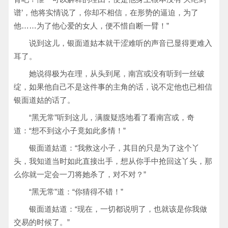
谱’，他将实情说了，你却不相信，在形势的逼迫，为了
他……为了他心爱的女人，便不惜自断一臂！”
说到这儿，银面道姑本就干涩难听的声音已显得更难入
耳了。
她说得极为在理，从头到尾，南宫或没有听到一丝破
绽，如果他自己不是这件事的主角的话，说不定他也已相信
银面道姑的话了。
“黑无常”听到这儿，满腹疑惑地看了看南宫或，奇
道：“想不到这小子竟如此多情！”
银面道姑道：“我救这小子，其目的只是为了这个丫
头，我知道当时如此直接出手，想从你手中抢回这丫头，那
么你就一定会一刀将她杀了，对不对？”
“黑无常”道：“你猜得不错！”
银面道姑道：“现在，一切都说明了，也就该是你我做
交易的时候了。”