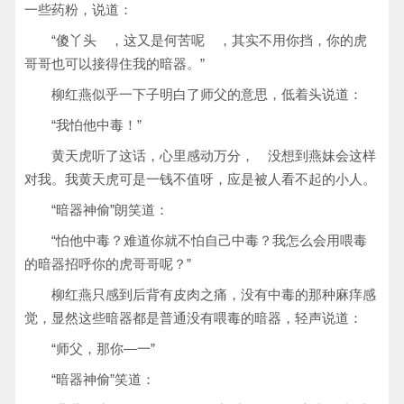
一些药粉，说道：
“傻丫头 ，这又是何苦呢 ，其实不用你挡，你的虎
哥哥也可以接得住我的暗器。”
柳红燕似乎一下子明白了师父的意思，低着头说道：
“我怕他中毒！”
黄天虎听了这话，心里感动万分， 没想到燕妹会这样
对我。我黄天虎可是一钱不值呀，应是被人看不起的小人。
“暗器神偷”朗笑道：
“怕他中毒？难道你就不怕自己中毒？我怎么会用喂毒
的暗器招呼你的虎哥哥呢？”
柳红燕只感到后背有皮肉之痛，没有中毒的那种麻痒感
觉，显然这些暗器都是普通没有喂毒的暗器，轻声说道：
“师父，那你—一”
“暗器神偷”笑道：