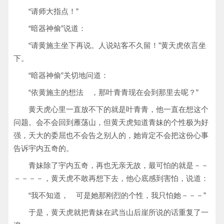
“请师大指点！”
“暗器神偷”说道：
“请黄施主坐下再说。人说站客不久留！”黄天虎依言坐
下。
“暗器神偷”关切地问道：
“依黄施主的想法 ，那叶青青现在会到那里去呢？”
黄天虎心里一直放不下的就是叶青青，他一直在想这个
问题。会不会回到雁荡山，但黄天虎知道青妹的个性极为好
强，天大的委屈也不会告之别人的，她肯定不会把这份心事
告诉宇内五奇的。
青妹除了宇内五奇，再也无亲无故，最可怕的就是－－
－－－－，黄天虎不敢再想下去，他心底感到害怕，说道：
“我不知道， 可是她那刚烈的个性，我只怕她－－－”
于是，黄天虎就把青妹在武当山后崖所说的话重复了一