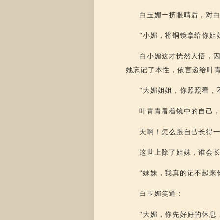
白玉媚一挤眼晴后，对
“小媚，将铜镜拿给你姐
白小媚这才恍然大悟，
她忘记了本性，依言递给叶
“大媚姐姐，你照照看，
叶青青看着镜中的自己
天啊！怎么跟自己长得
这世上除了姐妹，谁会
“妹妹，我真的记不起来
白玉媚笑道：
“大媚，你先好好的休息