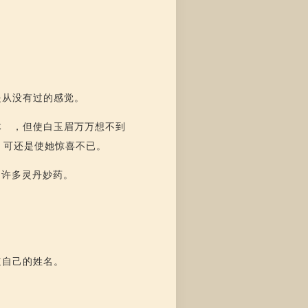
是从没有过的感觉。
体 ，但使白玉眉万万想不到
，可还是使她惊喜不已。
了许多灵丹妙药。
道自己的姓名。