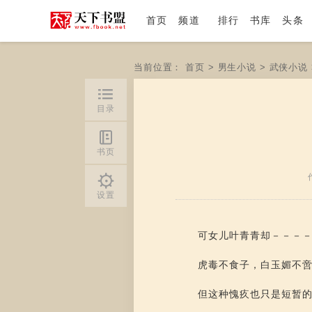
首页
频道
排行
书库
头条
当前位置：
首页
>
男生小说
>
武侠小说
目录
书页
设置
可女儿叶青青却－－－
虎毒不食子，白玉媚不
但这种愧疚也只是短暂