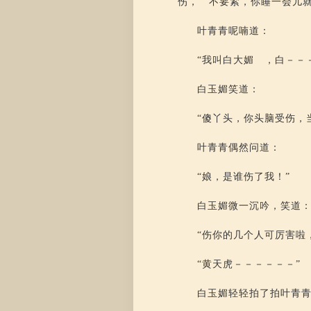
伤， 不要紧，你睡一会儿就
叶青青呢喃道：
“我叫白大媚 ，白－－
白玉媚笑道：
“傻丫头，你头脑受伤，
叶青青偶然问道：
“娘，是谁伤了我！”
白玉媚微一沉吟，笑道
“伤你的几个人可厉害啦
“黄天虎－－－－－－”
白玉媚轻轻拍了拍叶青