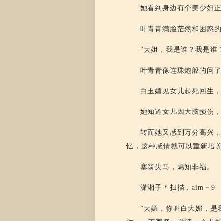
她看到身边有个美少妇
叶青青满脸茫然和困惑
“大姐，我是谁？我是谁
叶青青像连珠炮般的问
白玉媚见女儿起死回生
她知道女儿因大脑损伤
转而她又感到万分高兴
忆，这种感情就可以重新培
塞翁失马，焉知非福。
潇湘子＊扫描，aim－
“大媚，你叫白大媚，是