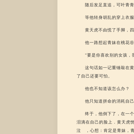
随后发足直追，可叶青
等他转身胡乱的穿上衣
黄天虎不由慌了手脚，
他一路想起青妹在桃花
“要是你喜欢别的女孩，
这句话如一记重锤敲在
了自己还要可怕。
他也不知道该怎么办？
他只知道拼命的消耗自
终于，他倒下了，在一
泪滴在自己的脸上．黄天虎
泣 ，心想：肯定是青妹，