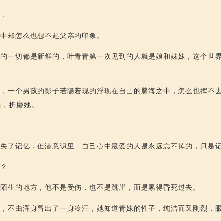
房．
脑中却怎么也想不起父亲的印象。
边的一切都是新鲜的，叶青青第一次见到的人就是娘和妹妹，这个世
子，一个男孩的影子若隐若现的浮现在自己的脑海之中，怎么也挥不
惑，折磨她。
。
丧失了记忆，但潜意识里 自己心中最爱的人是永远忘不掉的，只是
里？
个陌生的地方，他不是受伤，也不是跳崖，而是累得昏死过去。
门，不由浑身冒出了一身冷汗，她知道青妹的性子，纯洁而又刚烈，