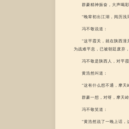
群豪精神振奋，大声喝
“晚辈初出江湖，阅历浅
冯不敬说道：
“这平霞关，就在陕西潼
为战难平息，已被朝廷废弃，
冯不敬是陕西人，对平
黄浩然叫道：
“这有什么想不通，摩天
群豪一想，对呀，摩天
冯不敬笑道：
“黄浩然说了一晚上话，