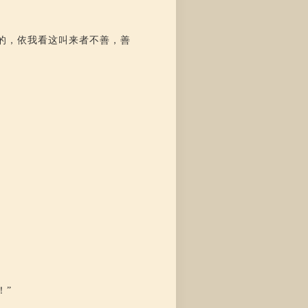
的，依我看这叫来者不善，善
！”