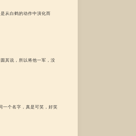
拳是从白鹤的动作中演化而
自圆其说，所以将他一军，没
同一个名字，真是可笑，好笑