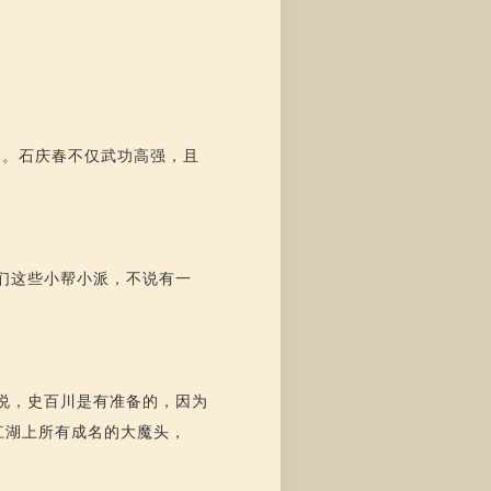
春。石庆春不仅武功高强，且
们这些小帮小派，不说有一
说，史百川是有准备的，因为
了江湖上所有成名的大魔头，