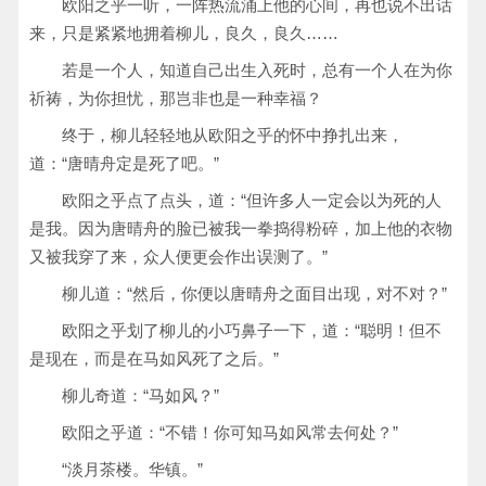
欧阳之乎一听，一阵热流涌上他的心间，再也说不出话
来，只是紧紧地拥着柳儿，良久，良久……
若是一个人，知道自己出生入死时，总有一个人在为你
祈祷，为你担忧，那岂非也是一种幸福？
终于，柳儿轻轻地从欧阳之乎的怀中挣扎出来，
道：“唐晴舟定是死了吧。”
欧阳之乎点了点头，道：“但许多人一定会以为死的人
是我。因为唐晴舟的脸已被我一拳捣得粉碎，加上他的衣物
又被我穿了来，众人便更会作出误测了。”
柳儿道：“然后，你便以唐晴舟之面目出现，对不对？”
欧阳之乎划了柳儿的小巧鼻子一下，道：“聪明！但不
是现在，而是在马如风死了之后。”
柳儿奇道：“马如风？”
欧阳之乎道：“不错！你可知马如风常去何处？”
“淡月茶楼。华镇。”