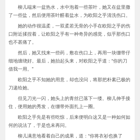
柳儿端来一盆热水，水中泡着一些茶叶，她又在盆里撒
了一些盐，然后便用茶叶醛着盐水，为欧阳之乎清洗伤口。
她的动作很温柔，一双柔若无骨的小手在欧阳之乎的伤
口附近揉捏着，让欧阳之乎有一种奇异的感觉，似乎那伤口
也不甚痛了。
然后，她又找来一些药，敷在伤口上，再用一块绷带仔
细地缠绕好。最后，她抬起头来，对欧阳之乎道：“你的刀
借我一用。”
欧阳之乎不知她的用意，却也没问，将那把朴素已极的
刀递给她。
但见刀光一闪，她头上的青丝已落下一缕。柳儿伸手接
住，便用她的秀发，在绷带外面扎上一圈。
欧阳之乎先是有些吃惊，后来便明白这又是一种如何如
何的说法了，于是也未再问。
柳儿满意地看着自己的成果，道：“你将衣衫也换了