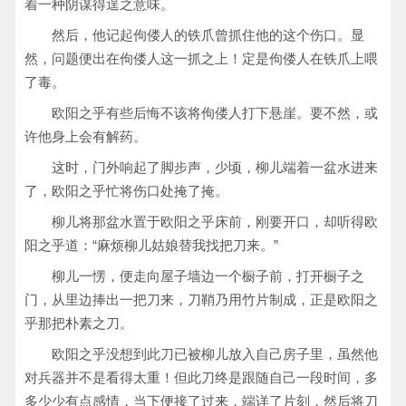
着一种阴谋得逞之意味。
然后，他记起佝偻人的铁爪曾抓住他的这个伤口。显
然，问题便出在佝偻人这一抓之上！定是佝偻人在铁爪上喂
了毒。
欧阳之乎有些后悔不该将佝偻人打下悬崖。要不然，或
许他身上会有解药。
这时，门外响起了脚步声，少顷，柳儿端着一盆水进来
了，欧阳之乎忙将伤口处掩了掩。
柳儿将那盆水置于欧阳之乎床前，刚要开口，却听得欧
阳之乎道：“麻烦柳儿姑娘替我找把刀来。”
柳儿一愣，便走向屋子墙边一个橱子前，打开橱子之
门，从里边捧出一把刀来，刀鞘乃用竹片制成，正是欧阳之
乎那把朴素之刀。
欧阳之乎没想到此刀已被柳儿放入自己房子里，虽然他
对兵器并不是看得太重！但此刀终是跟随自己一段时间，多
多少少有点感情，当下便接了过来，端详了片刻，然后将刀