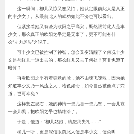
这一瞬间，柳儿又惊又怒又怕，她认定眼前此人是真正
的丰少文了。从眼前此人的武功如此不济也可以看出。
但紧接着她又有些为欧阳之乎高兴，既然眼前此人是丰
少文，那么真正的欧阳之乎定是无事了，更不可能有什
么“功力尽失”之说了。
可丰少文已被控制了神智，怎会又变清醒了？何况丰少
文是与红儿一道出去的，那么红儿又去了何处？莫非也遭了
暗算？
再看欧阳之乎有着笑意的脸，她不由魂飞魄散，因为她
知道丰少文乃一风流之人，嗜色如命，如今自己被他点了穴
道，岂可幸免？
这样想左思右，她的神情一忽儿喜一忽儿怒，一会儿哀
一会儿惧，把欧阳之乎也搞糊涂了。
于是，他道：“柳儿姑娘，请恕我失礼……”
柳儿一听，更是深信眼前此人便是丰少文，便尖叫