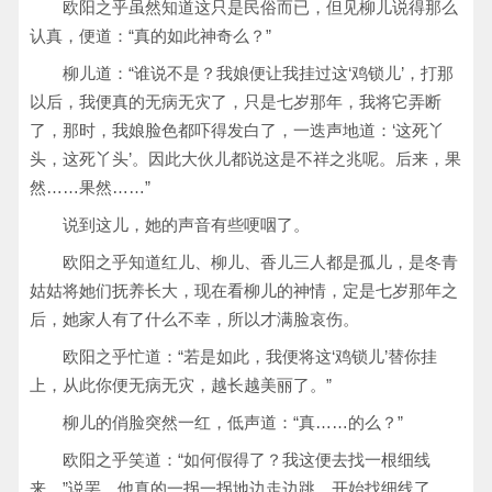
欧阳之乎虽然知道这只是民俗而已，但见柳儿说得那么
认真，便道：“真的如此神奇么？”
柳儿道：“谁说不是？我娘便让我挂过这‘鸡锁儿’，打那
以后，我便真的无病无灾了，只是七岁那年，我将它弄断
了，那时，我娘脸色都吓得发白了，一迭声地道：‘这死丫
头，这死丫头’。因此大伙儿都说这是不祥之兆呢。后来，果
然……果然……”
说到这儿，她的声音有些哽咽了。
欧阳之乎知道红儿、柳儿、香儿三人都是孤儿，是冬青
姑姑将她们抚养长大，现在看柳儿的神情，定是七岁那年之
后，她家人有了什么不幸，所以才满脸哀伤。
欧阳之乎忙道：“若是如此，我便将这‘鸡锁儿’替你挂
上，从此你便无病无灾，越长越美丽了。”
柳儿的俏脸突然一红，低声道：“真……的么？”
欧阳之乎笑道：“如何假得了？我这便去找一根细线
来。”说罢，他真的一拐一拐地边走边跳，开始找细线了。