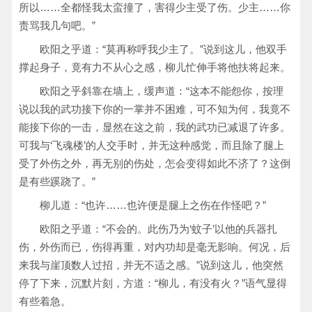
所以……全都怪我太蛮撞了，害得少主受了伤。少主……你
责骂我几句吧。”
欧阳之乎道：“莫再称呼我少主了。”说到这儿，他双手
撑起身子，竟有力不从心之感，柳儿忙伸手将他扶将起来。
欧阳之乎斜靠在墙上，缓声道：“这本不能怨你，按理
说以我的武功接下你的一掌并不困难，可不知为何，我竟不
能接下你的一击，显然在这之前，我的武功已减退了许多。
可我与‘飞魂楼’的人交手时，并无这种感觉，而且除了腿上
受了外伤之外，再无别的伤处，怎会变得如此不济了？这倒
是有些蹊跷了。”
柳儿道：“也许……也许便是腿上之伤在作怪吧？”
欧阳之乎道：“不会的。此伤乃为‘蚊子’以他的兵器扎
伤，外伤而已，伤得再重，对内功却是毫无影响。何况，后
来我与崖顶数人过招，并无不适之感。”说到这儿，他突然
停了下来，沉默片刻，方道：“柳儿，有没有火？”语气显得
有些着急。