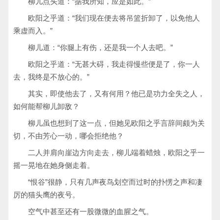
柳儿点头道：“据我所知，应是如此。”
欧阳之乎道：“我们现在便去将吊篮折卸了，以免他人
乘虚而入。”
柳儿道：“你腿上有伤，还是我一个人去吧。”
欧阳之乎道：“无甚大碍，我走得慢些便是了，你一人
去，我终是不放心的。”
其实，即使他去了，又有何用？他已是功力全失之人，
如何能帮柳儿卸敌？
柳儿虽也想到了这一点，但她见欧阳之乎言辞间颇为关
切，不由芳心一动，哪会拒绝他？
二人并肩向崖边方向走去，柳儿端着蜡烛，欧阳之乎一
摇一晃地在她身侧走着。
“恨谷”很静，只有几声夜鸟划空而过时的扑愣之声和凄
厉的猫头鹰的夜号。
空气中甚至还有一股微微的血腥之气。