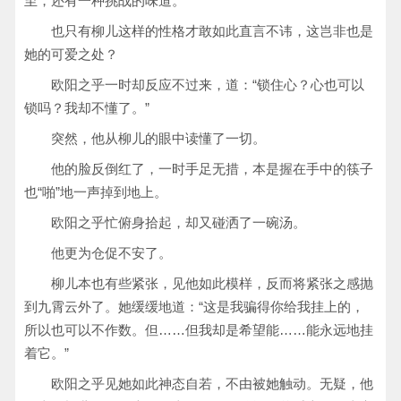
至，还有一种挑战的味道。
也只有柳儿这样的性格才敢如此直言不讳，这岂非也是
她的可爱之处？
欧阳之乎一时却反应不过来，道：“锁住心？心也可以
锁吗？我却不懂了。”
突然，他从柳儿的眼中读懂了一切。
他的脸反倒红了，一时手足无措，本是握在手中的筷子
也“啪”地一声掉到地上。
欧阳之乎忙俯身拾起，却又碰洒了一碗汤。
他更为仓促不安了。
柳儿本也有些紧张，见他如此模样，反而将紧张之感抛
到九霄云外了。她缓缓地道：“这是我骗得你给我挂上的，
所以也可以不作数。但……但我却是希望能……能永远地挂
着它。”
欧阳之乎见她如此神态自若，不由被她触动。无疑，他