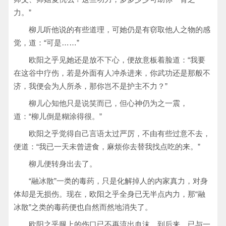
力。”
柳儿听他说的有些道理，可她仍是有窃取他人之物的感
觉，道：“可是……”
欧阳之乎见她还是放不下心，便故意板着脸道：“我要
在这谷中疗伤，若是外面有人冲杀进来，你武功还是那般不
济，我便会为人所杀，那你岂不是护主不力？”
柳儿心知他只是说笑而已，但心神仍为之一震，
道：“柳儿倒是糊涂得很。”
欧阳之乎觉得自己言语太过严厉，不由有些过意不去，
便道：“我已一天未曾进食，麻烦你去替我找点吃的来。”
柳儿便转身出去了。
“融冰散”一类的毒药，只是化解掉人的内家真力，对身
体却是无损伤。现在，欧阳之乎全身已无半点内力，那“融
冰散”之类的毒药便也自然而然地消失了。
欧阳之乎腿上的伤口已不再流出血沫，到后来，已与一