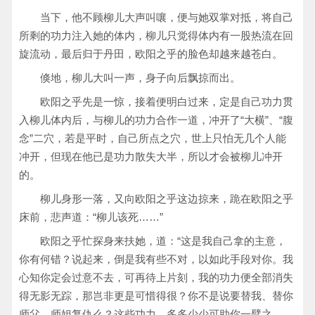
当下，他不顾柳儿大声叫嚷，便与她双掌对抵，将自己
所剩的功力注入她的体内，柳儿只觉得体内有一股热流在回
旋流动，最后归于丹田，欧阳之乎的脸色却越来越苍白。
倏地，柳儿大叫一声，身子向后飘掠而出。
欧阳之乎先是一惊，接着便明白过来，定是自己功力贯
入柳儿体内后，与柳儿的功力合作一道，冲开了“大横”、“腹
念”二穴，若是平时，自己所点之穴，世上只怕无几个人能
冲开，但现在他已是功力散失大半，所以才会被柳儿冲开
的。
柳儿身形一落，又向欧阳之乎这边掠来，跪在欧阳之乎
床前，悲声道：“柳儿该死……”
欧阳之乎忙探身来扶她，道：“这是我自己拿的主意，
你有何错？说起来，倒是我有些不对，以如此手段对你。我
心知你定会过意不去，可再待上片刻，我的功力便全部消失
得无影无踪，那岂非更是可惜得很？你不是说要替我、替你
师父、师姐复仇么？这些功力，多多少少可助你一臂之