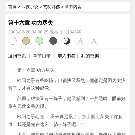
首页
>
武侠小说
>
玄功邪佛
> 章节内容
第十六章 功力尽失
2005-02-26 04:36:25 发布
|
11346字
返回书页
章节目录
加入书签
我的书架
|
|
|
第十六章 功力尽失
欧阳之乎有些吃惊，但很快又释然，他想定是因为太疲
劳了，才有这种感觉。
然而，很快又有一阵子，他又感到了一片黑暗，眼前好
像有无数金星闪现。
欧阳之乎心道：“看来真是累了，加上腿上又失了许多
血，我还是先在这床上躺一阵子吧。”
于是，他向自己曾经睡过的那张床走去，那张床上垂挂