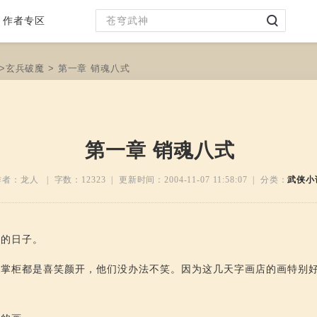
作者专区
>
玄兵破魔
> 第一章 销魂八式
第一章 销魂八式
作者：龙人 | 字数：
12323
| 更新时间：
2004-11-07 11:58:07
| 分类：
武侠小
飞的日子。
的掌柜都是喜笑颜开，他们没办法不笑。因为这几天字画店的画特别