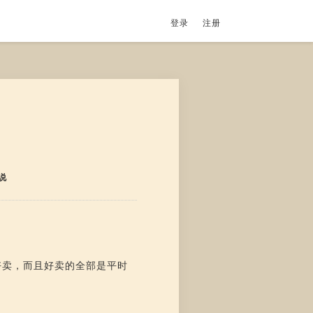
登录
注册
说
好卖，而且好卖的全部是平时