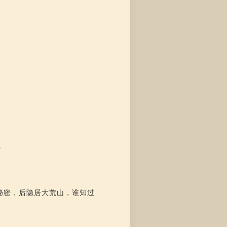
”
秘密，后隐居大荒山，谁知过