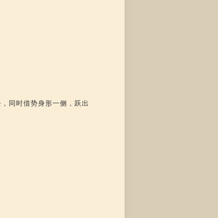
去，同时借势身形一侧，跃出
。