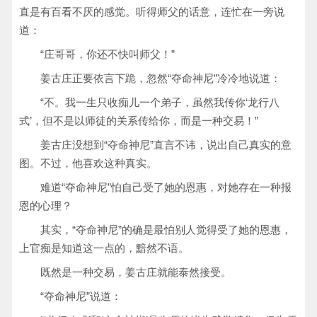
直是有百看不厌的感觉。听得师父的话意，连忙在一旁说
道：
“庄哥哥，你还不快叫师父！”
姜古庄正要依言下跪，忽然“夺命神尼”冷冷地说道：
“不。我一生只收痴儿一个弟子，虽然我传你‘龙行八
式’，但不是以师徒的关系传给你，而是一种交易！”
姜古庄没想到“夺命神尼”直言不讳，说出自己真实的意
图。不过，他喜欢这种真实。
难道“夺命神尼”怕自己受了她的恩惠，对她存在一种报
恩的心理？
其实，“夺命神尼”的确是最怕别人觉得受了她的恩惠，
上官痴是知道这一点的，黯然不语。
既然是一种交易，姜古庄就能泰然接受。
“夺命神尼”说道：