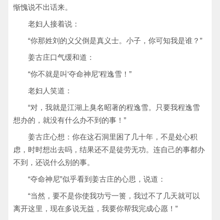
惭愧说不出话来。
老妇人接着说：
“你那姓刘的义父倒是真义士。小子，你可知我是谁？”
姜古庄口气缓和道：
“你不就是叫‘夺命神尼’程逸雪！”
老妇人笑道：
“对，我就是江湖上臭名昭著的程逸雪。只要我程逸雪
想办的，就没有什么办不到的事！”
姜古庄心想：你在这石洞里困了几十年，不是处心积
虑，时时想出去吗，结果还不是徒劳无功。连自己的事都办
不到，还说什么别的事。
“夺命神尼”似乎看到姜古庄的心思，说道：
“当然，要不是你使我功亏一篑，我过不了几天就可以
离开这里，现在多说无益，我要你帮我完成心愿！”