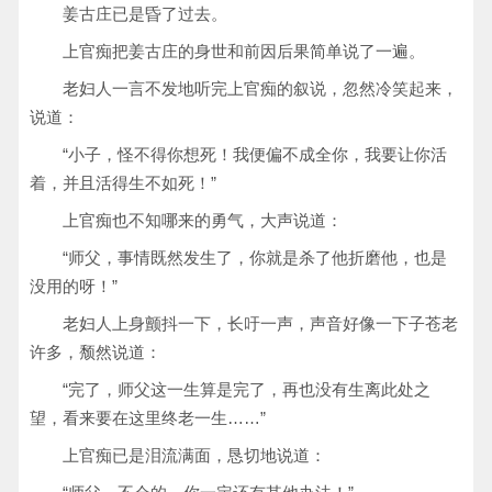
姜古庄已是昏了过去。
上官痴把姜古庄的身世和前因后果简单说了一遍。
老妇人一言不发地听完上官痴的叙说，忽然冷笑起来，
说道：
“小子，怪不得你想死！我便偏不成全你，我要让你活
着，并且活得生不如死！”
上官痴也不知哪来的勇气，大声说道：
“师父，事情既然发生了，你就是杀了他折磨他，也是
没用的呀！”
老妇人上身颤抖一下，长吁一声，声音好像一下子苍老
许多，颓然说道：
“完了，师父这一生算是完了，再也没有生离此处之
望，看来要在这里终老一生……”
上官痴已是泪流满面，恳切地说道：