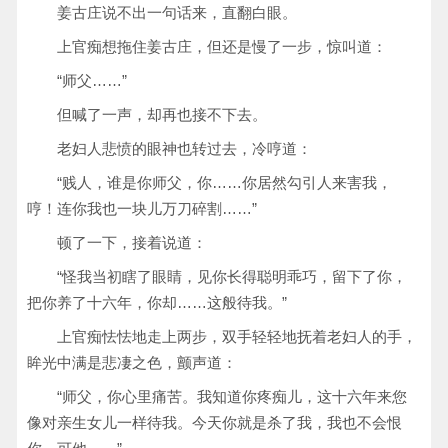
姜古庄说不出一句话来，直翻白眼。
上官痴想拖住姜古庄，但还是慢了一步，惊叫道：
“师父……”
但喊了一声，却再也接不下去。
老妇人悲愤的眼神也转过去，冷哼道：
“贱人，谁是你师父，你……你居然勾引人来害我，
哼！连你我也一块儿万刀碎割……”
顿了一下，接着说道：
“怪我当初瞎了眼睛，见你长得聪明乖巧，留下了你，
把你养了十六年，你却……这般待我。”
上官痴怯怯地走上两步，双手轻轻地抚着老妇人的手，
眸光中满是悲凄之色，颤声道：
“师父，你心里痛苦。我知道你疼痴儿，这十六年来您
像对亲生女儿一样待我。今天你就是杀了我，我也不会恨