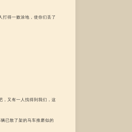
人打得一败涂地，使你们丢了
吧，又有一人找得到我们，这
那辆已散了架的马车推磨似的