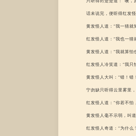
只听得封楚楚道：“噢，
话未说完，便听得红发怪
黄发怪人道：“我一猜就
红发怪人道：“我也一猜
黄发怪人道：“我就算怕
红发怪人冷笑道：“我只
黄发怪人大叫：“错！错
宁勿缺只听得云里雾里
红发怪人道：“你若不怕
黄发怪人毫不示弱，叫道
红发怪人奇道：“为什么