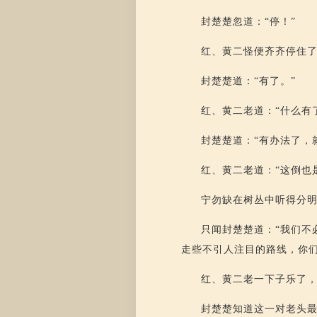
封楚楚忽道：“停！”
红、黄二怪便齐齐停住
封楚楚道：“有了。”
红、黄二老道：“什么有
封楚楚道：“有办法了，
红、黄二老道：“这倒也
宁勿缺在树丛中听得分明
只闻封楚楚道：“我们不
走些不引人注目的路线，你们
红、黄二老一下子乐了，
封楚楚知道这一对老头最