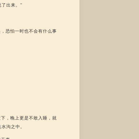
了出来。”
起，恐怕一时也不会有什么事
放下，晚上更是不敢入睡，就
臭水沟之中。