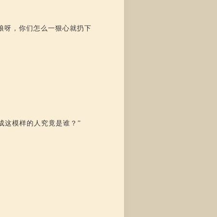
娘呀，你们怎么一狠心就扔下
成这模样的人究竟是谁？”