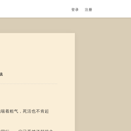
登录
注册
说
地喘着粗气，死活也不肯起