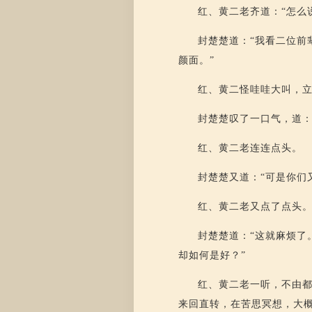
红、黄二老齐道：“怎么
封楚楚道：“我看二位前
颜面。”
红、黄二怪哇哇大叫，
封楚楚叹了一口气，道：
红、黄二老连连点头。
封楚楚又道：“可是你们
红、黄二老又点了点头
封楚楚道：“这就麻烦了
却如何是好？”
红、黄二老一听，不由
来回直转，在苦思冥想，大