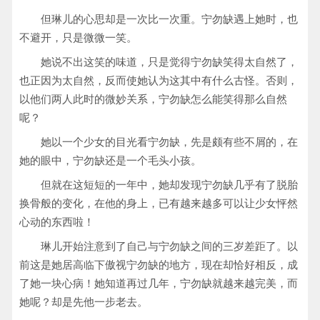
但琳儿的心思却是一次比一次重。宁勿缺遇上她时，也
不避开，只是微微一笑。
她说不出这笑的味道，只是觉得宁勿缺笑得太自然了，
也正因为太自然，反而使她认为这其中有什么古怪。否则，
以他们两人此时的微妙关系，宁勿缺怎么能笑得那么自然
呢？
她以一个少女的目光看宁勿缺，先是颇有些不屑的，在
她的眼中，宁勿缺还是一个毛头小孩。
但就在这短短的一年中，她却发现宁勿缺几乎有了脱胎
换骨般的变化，在他的身上，已有越来越多可以让少女怦然
心动的东西啦！
琳儿开始注意到了自己与宁勿缺之间的三岁差距了。以
前这是她居高临下傲视宁勿缺的地方，现在却恰好相反，成
了她一块心病！她知道再过几年，宁勿缺就越来越完美，而
她呢？却是先他一步老去。