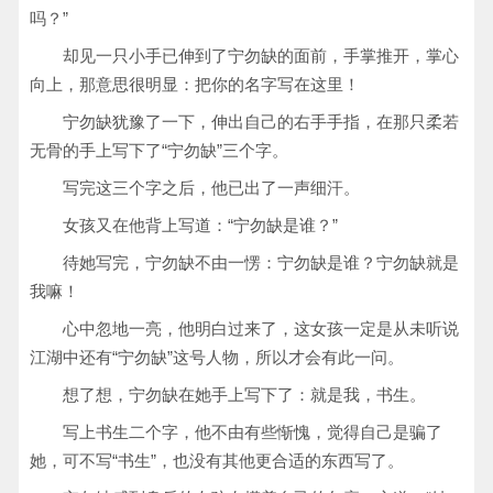
吗？”
却见一只小手已伸到了宁勿缺的面前，手掌推开，掌心
向上，那意思很明显：把你的名字写在这里！
宁勿缺犹豫了一下，伸出自己的右手手指，在那只柔若
无骨的手上写下了“宁勿缺”三个字。
写完这三个字之后，他已出了一声细汗。
女孩又在他背上写道：“宁勿缺是谁？”
待她写完，宁勿缺不由一愣：宁勿缺是谁？宁勿缺就是
我嘛！
心中忽地一亮，他明白过来了，这女孩一定是从未听说
江湖中还有“宁勿缺”这号人物，所以才会有此一问。
想了想，宁勿缺在她手上写下了：就是我，书生。
写上书生二个字，他不由有些惭愧，觉得自己是骗了
她，可不写“书生”，也没有其他更合适的东西写了。