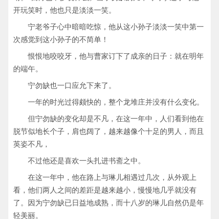
开玩笑时，他也只是淡淡一笑。
宁老爷子心中暗暗吃惊，他从这小孙子淡淡一笑中第一
次感觉到这小孙子的不简单！
恨恨地咬咬牙，他与曹家订下了成亲的日子：就在明年
的端午。
宁勿缺也一口应允下来了。
一年的时光过得颇快的，整个龙堆庄并没有什么变化。
但宁勿缺的变化却是不凡，在这一年中，人们看到他在
脱节似地长个子，肩也阔了，越来越像个十足的男人，而且
英姿不凡，
不过他还是喜欢一头扎进书斋之中。
在这一年中，他在路上与琳儿相遇过几次，从外观上
看，他们两人之间的差距是越来越小，慢慢地几乎就没有
了。因为宁勿缺已日益地成熟，而十八岁的琳儿自然仍是年
轻美丽。