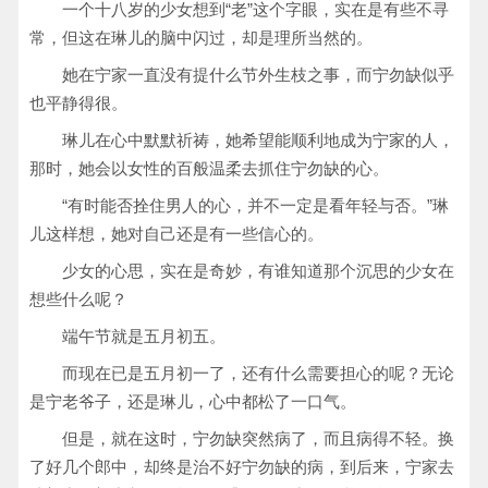
一个十八岁的少女想到“老”这个字眼，实在是有些不寻
常，但这在琳儿的脑中闪过，却是理所当然的。
她在宁家一直没有提什么节外生枝之事，而宁勿缺似乎
也平静得很。
琳儿在心中默默祈祷，她希望能顺利地成为宁家的人，
那时，她会以女性的百般温柔去抓住宁勿缺的心。
“有时能否拴住男人的心，并不一定是看年轻与否。”琳
儿这样想，她对自己还是有一些信心的。
少女的心思，实在是奇妙，有谁知道那个沉思的少女在
想些什么呢？
端午节就是五月初五。
而现在已是五月初一了，还有什么需要担心的呢？无论
是宁老爷子，还是琳儿，心中都松了一口气。
但是，就在这时，宁勿缺突然病了，而且病得不轻。换
了好几个郎中，却终是治不好宁勿缺的病，到后来，宁家去