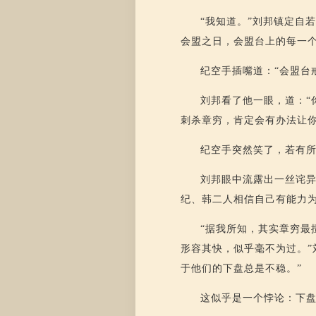
“我知道。”刘邦镇定自
会盟之日，会盟台上的每一
纪空手插嘴道：“会盟台
刘邦看了他一眼，道：“
刺杀章穷，肯定会有办法让你
纪空手突然笑了，若有所
刘邦眼中流露出一丝诧
纪、韩二人相信自己有能力
“据我所知，其实章穷最
形容其快，似乎毫不为过。”
于他们的下盘总是不稳。”
这似乎是一个悖论：下