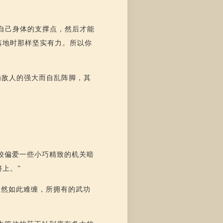
自己身体的支撑点，然后才能
落地时那样坚实有力。所以你
为敌人的强大而自乱阵脚，其
较偏爱一些小巧精致的机关暗
上。”
竟然如此难缠，所拥有的武功