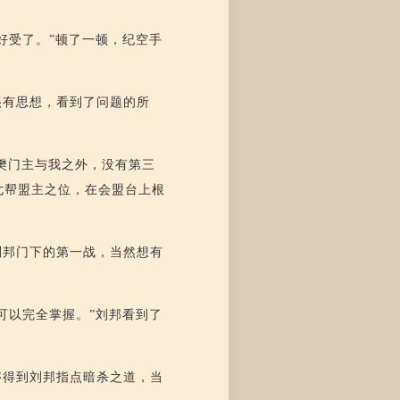
好受了。”顿了一顿，纪空手
很有思想，看到了问题的所
樊门主与我之外，没有第三
七帮盟主之位，在会盟台上根
刘邦门下的第一战，当然想有
可以完全掌握。”刘邦看到了
够得到刘邦指点暗杀之道，当