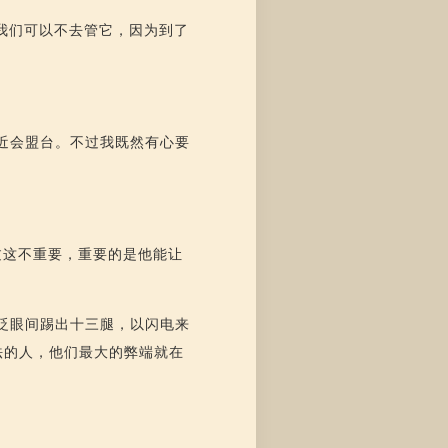
我们可以不去管它，因为到了
近会盟台。不过我既然有心要
过这不重要，重要的是他能让
眨眼间踢出十三腿，以闪电来
法的人，他们最大的弊端就在