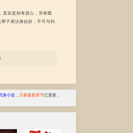
，其实是别有居心，另有图
七帮子弟洁身自好，不可与刘
章
动
武侠小说
，
灭秦最新章节
已更新，