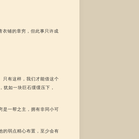
青衣铺的章穷，但此事只许成
。
。只有这样，我们才能借这个
，犹如一块巨石缓缓压下，
穷是一帮之主，拥有非同小可
他的弱点精心布置，至少会有