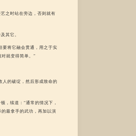
授艺之时站在旁边，否则就有
涉及其它。
但要将它融会贯通，用之于实
对就变得简单。”
敌人的破绽，然后形成致命的
顿，续道：“通常的情况下，
标的最拿手的武功，再加以演