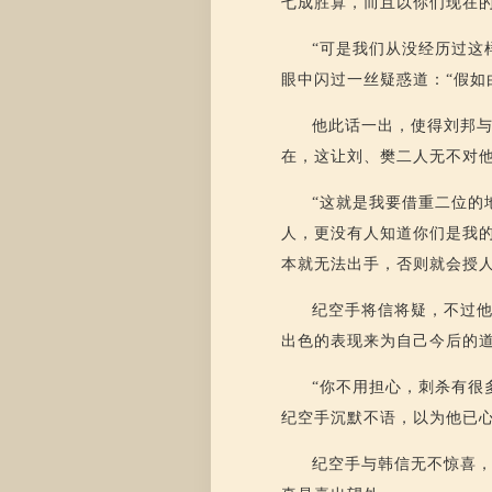
七成胜算，而且以你们现在
“可是我们从没经历过这
眼中闪过一丝疑惑道：“假如
他此话一出，使得刘邦
在，这让刘、樊二人无不对
“这就是我要借重二位的
人，更没有人知道你们是我
本就无法出手，否则就会授
纪空手将信将疑，不过
出色的表现来为自己今后的
“你不用担心，刺杀有很
纪空手沉默不语，以为他已
纪空手与韩信无不惊喜