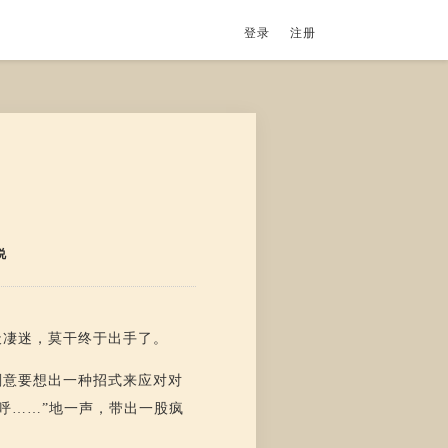
登录
注册
说
天凄迷，莫干终于出手了。
刻意要想出一种招式来应对对
呼……”地一声，带出一股疯