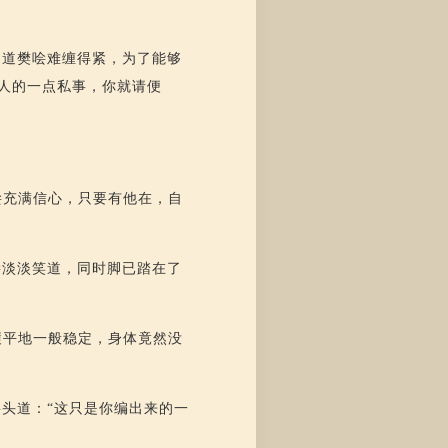
知道樊哙难缠得紧，为了能够
人的一点私事，你就请便
哙充满信心，只要有他在，自
哙淡淡笑道，同时脚已踏在了
履平地一般稳定，身体竟然没
头道：“这只是你编出来的一