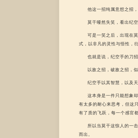
他这一招纯属意想之招
莫干哑然失笑，看出纪
可是一笑之后，出现在
式，以非凡的灵性与悟性，
也就是说，纪空手的刀
以敌之招，破敌之招，
纪空手以其智慧，以及
这本身是一件只能想象
有太多的耐心来思考，但这
有了质的飞跃，每一个感官
所以当莫干这惊人的一
而出。