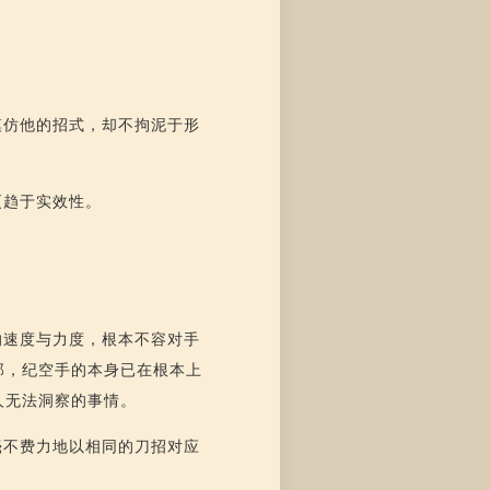
模仿他的招式，却不拘泥于形
更趋于实效性。
的速度与力度，根本不容对手
那，纪空手的本身已在根本上
人无法洞察的事情。
毫不费力地以相同的刀招对应