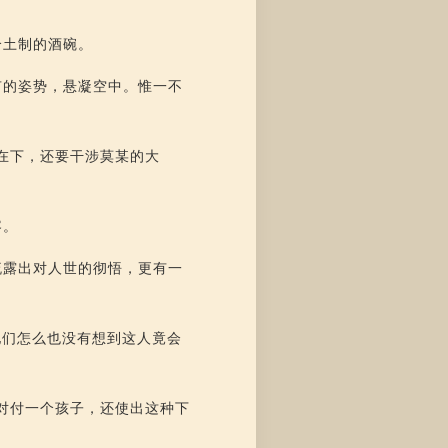
个土制的酒碗。
有的姿势，悬凝空中。惟一不
在下，还要干涉莫某的大
容。
流露出对人世的彻悟，更有一
他们怎么也没有想到这人竟会
对付一个孩子，还使出这种下