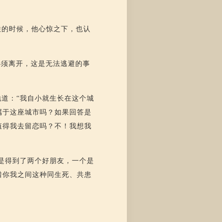
。
联的时候，他心惊之下，也认
必须离开，这是无法逃避的事
道：“我自小就生长在这个城
属于这座城市吗？如果回答是
值得我去留恋吗？不！我想我
是得到了两个好朋友，一个是
惜你我之间这种同生死、共患