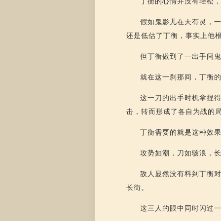
丁衡的心情并没有轻松
假如鬼影儿在天有灵，
还是低估了丁衡，事实上他
但丁衡做到了一出手间
就在这一刹那间，丁衡
这一刀的出手时机拿捏
击，转而形成了各自为战的
丁衡需要的就是这种效
攻势如潮，刀如骇浪，
敌人显然没有料到丁衡
长街。
这三人的眼中同时闪过