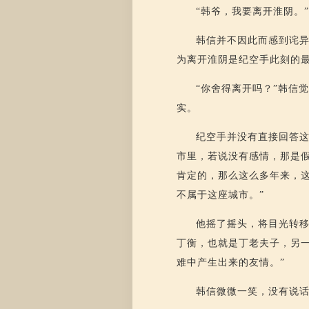
“韩爷，我要离开淮阴。
韩信并不因此而感到诧
为离开淮阴是纪空手此刻的
“你舍得离开吗？”韩信
实。
纪空手并没有直接回答这
市里，若说没有感情，那是
肯定的，那么这么多年来，
不属于这座城市。”
他摇了摇头，将目光转移
丁衡，也就是丁老夫子，另
难中产生出来的友情。”
韩信微微一笑，没有说