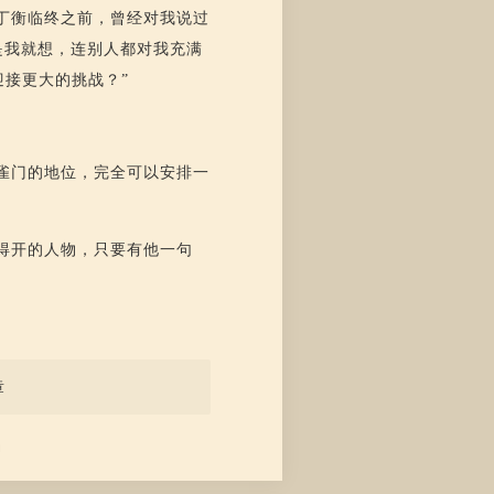
丁衡临终之前，曾经对我说过
是我就想，连别人都对我充满
接更大的挑战？”
雀门的地位，完全可以安排一
得开的人物，只要有他一句
章
动