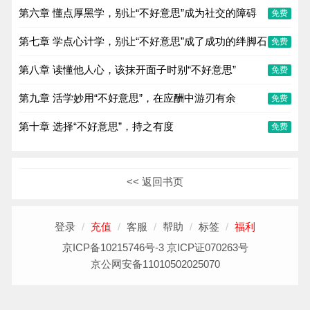
第六章 懂点厚黑学，别让“不好意思”成为社交的障碍
免费
第七章 学点心计学，别让“不好意思”成了成功的绊脚石
免费
第八章 读懂他人心，该抹开面子时别“不好意思”
免费
第九章 活学妙用“不好意思”，在应酬中游刃有余
免费
第十章 选择“不好意思”，持之有度
免费
<< 返回书页
登录
/
充值
/
客服
/
帮助
/
标签
/
福利
京ICP备10215746号-3 京ICP证070263号
京公网安备11010502025070