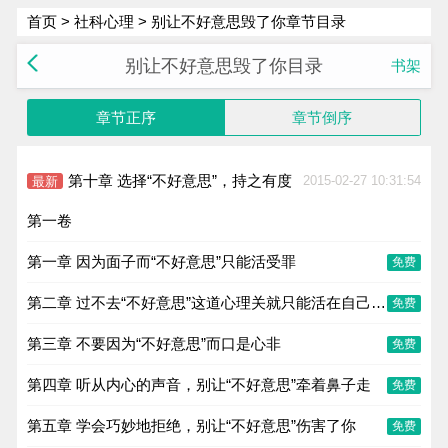
首页
>
社科心理
> 别让不好意思毁了你章节目录
别让不好意思毁了你目录
书架
章节正序
章节倒序
第十章 选择“不好意思”，持之有度
2015-02-27 10:31:54
最新
第一卷
第一章 因为面子而“不好意思”只能活受罪
免费
第二章 过不去“不好意思”这道心理关就只能活在自己的小世界里
免费
第三章 不要因为“不好意思”而口是心非
免费
第四章 听从内心的声音，别让“不好意思”牵着鼻子走
免费
第五章 学会巧妙地拒绝，别让“不好意思”伤害了你
免费