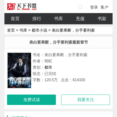
登录
客户
端
首页
排行
书库
充值
书架
首页
>
书库
>
都市小说
> 表白要果断，分手要利索
表白要果断，分手要利索最新章节
书名：表白要果断，分手要利索
作者：明旺
类别：
都市
状态：已完结
字数：
120.5万
点击：614330
免费试读
我要关注