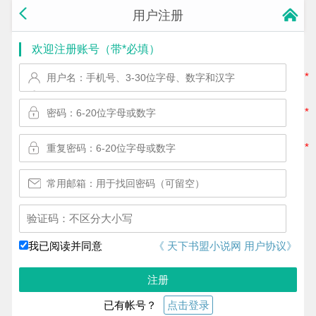
用户注册
欢迎注册账号（带*必填）
*
*
*
换一个!
我已阅读并同意
《 天下书盟小说网 用户协议》
注册
已有帐号？
点击登录