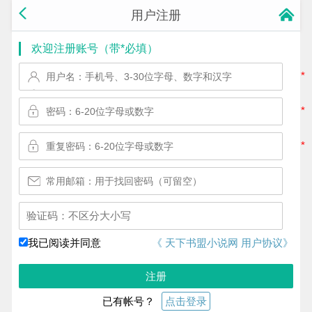
用户注册
欢迎注册账号（带*必填）
*
*
*
换一个!
我已阅读并同意
《 天下书盟小说网 用户协议》
注册
已有帐号？
点击登录