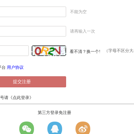
不能为空
请再输入一次
（字母不区分大
看不清？换一个!
平台
用户协议
提交注册
号请
《点此登录》
第三方登录免注册