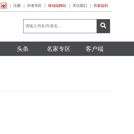
|
注册
|
作者专区
|
移动端网站
|
关注我们
|
作家福利
头条
名家专区
客户端