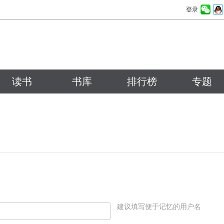
登录
读书
书库
排行榜
专题
建议填写便于记忆的用户名