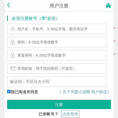
用户注册
欢迎注册账号（带*必填）
*
*
*
换一个!
我已阅读并同意
《 天下书盟小说网 用户协议》
注册
已有帐号？
点击登录