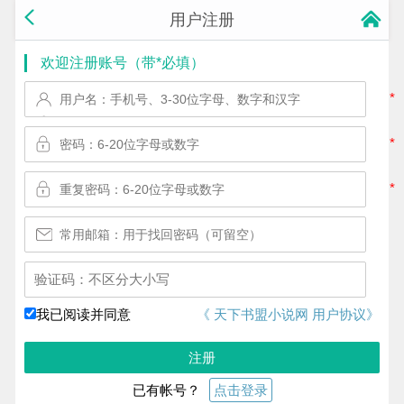
用户注册
欢迎注册账号（带*必填）
*
*
*
换一个!
我已阅读并同意
《 天下书盟小说网 用户协议》
注册
已有帐号？
点击登录