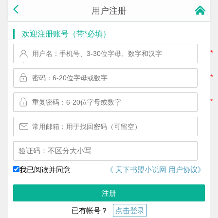
用户注册
欢迎注册账号（带*必填）
*
*
*
换一个!
我已阅读并同意
《 天下书盟小说网 用户协议》
注册
已有帐号？
点击登录