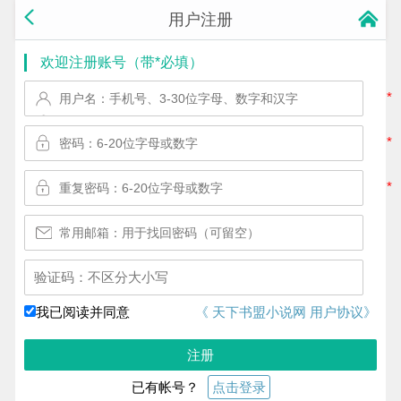
用户注册
欢迎注册账号（带*必填）
*
*
*
换一个!
我已阅读并同意
《 天下书盟小说网 用户协议》
注册
已有帐号？
点击登录