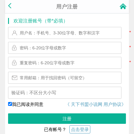
用户注册
欢迎注册账号（带*必填）
*
*
*
换一个!
我已阅读并同意
《 天下书盟小说网 用户协议》
注册
已有帐号？
点击登录