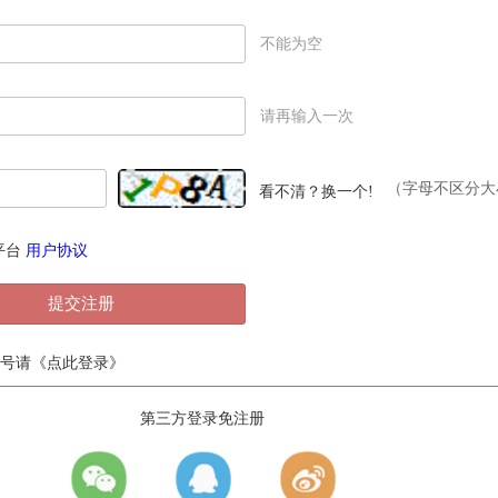
不能为空
请再输入一次
（字母不区分大
看不清？换一个!
平台
用户协议
提交注册
号请
《点此登录》
第三方登录免注册