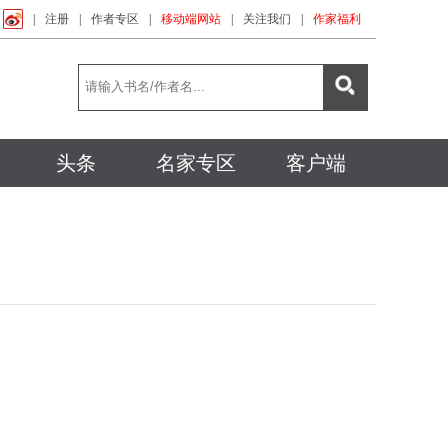
|
注册
|
作者专区
|
移动端网站
|
关注我们
|
作家福利
头条
名家专区
客户端