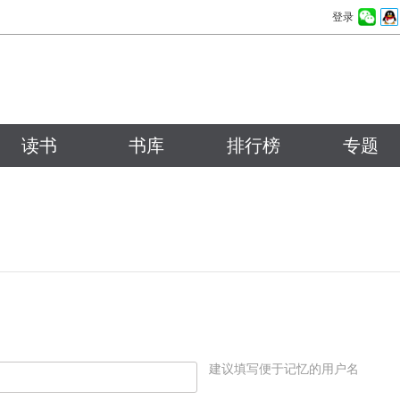
登录
读书
书库
排行榜
专题
建议填写便于记忆的用户名