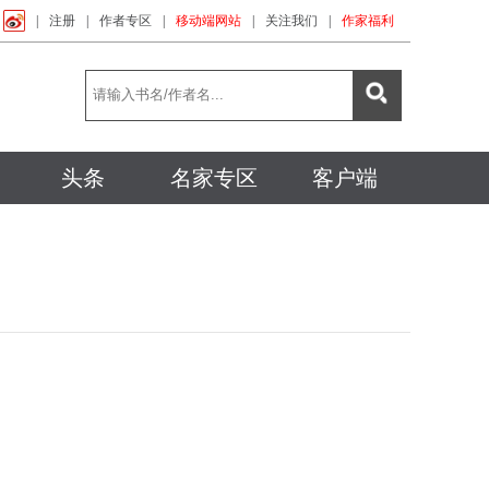
|
注册
|
作者专区
|
移动端网站
|
关注我们
|
作家福利
头条
名家专区
客户端