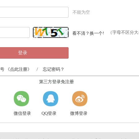
不能为空
（字母不区分大
看不清？换一个!
登录
号
《点此注册》
/
忘记密码？
第三方登录免注册
微信登录
QQ登录
微博登录